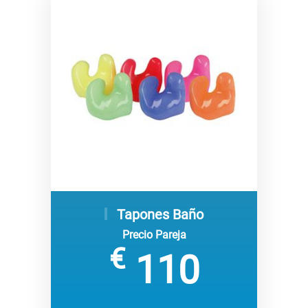
Tapones Baño
Precio Pareja
€
110