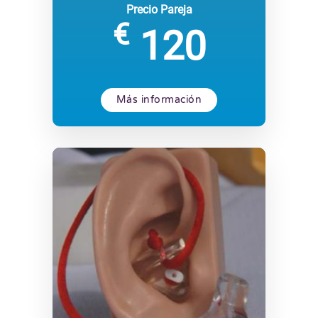
Precio Pareja
€
120
Más información