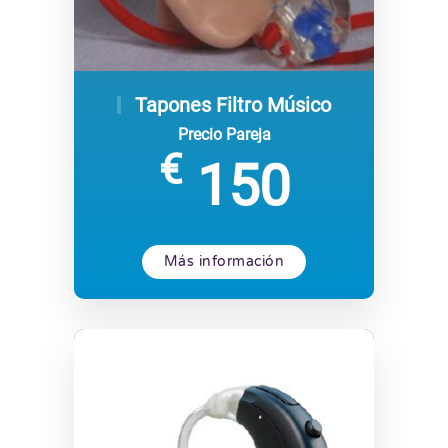
Tapones Filtro Músico
Precio Pareja
€
150
Más información