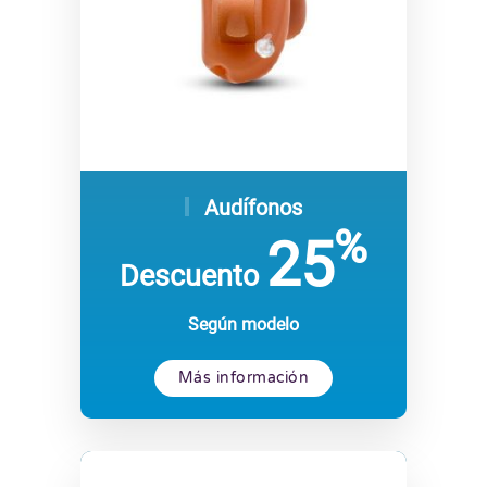
Audífonos
%
25
Descuento
Según modelo
Más información