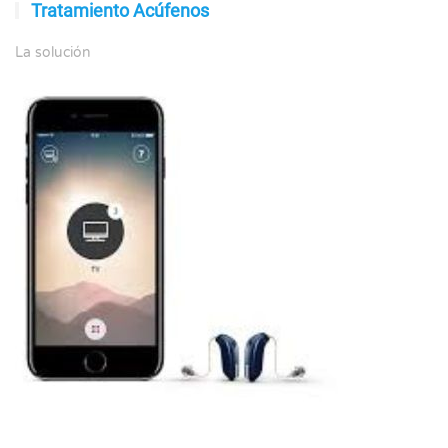
Tratamiento Acúfenos
La solución