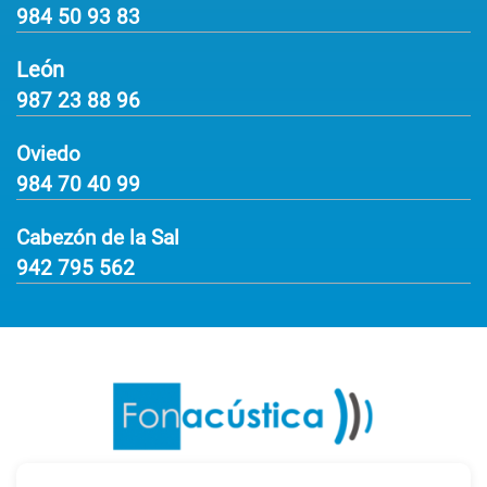
984 50 93 83
León
987 23 88 96
Oviedo
984 70 40 99
Cabezón de la Sal
942 795 562