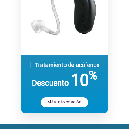
Tratamiento de acúfenos
%
10
Descuento
Más información