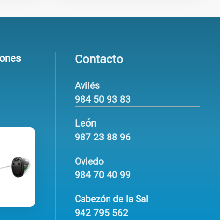
iones
Contacto
Avilés
984 50 93 83
León
987 23 88 96
Oviedo
984 70 40 99
Cabezón de la Sal
942 795 562