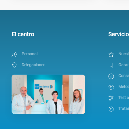
El centro
Servicio
Personal
Nuest
Delegaciones
Garan
Conse
Métod
Test a
Trata