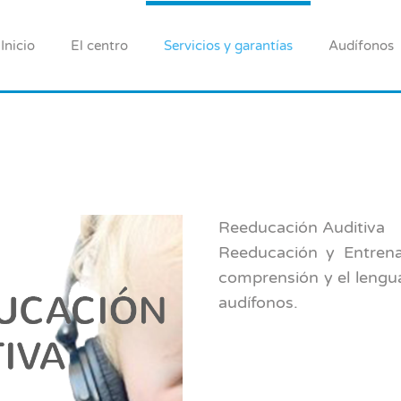
Inicio
El centro
Servicios y garantías
Audífonos
Reeducación Auditiva
Reeducación y Entrena
comprensión y el lengu
audífonos.