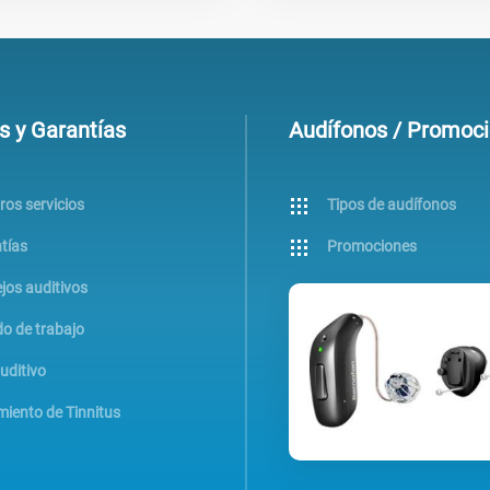
s y Garantías
Audífonos / Promoc
ros servicios
Tipos de audífonos
tías
Promociones
jos auditivos
o de trabajo
uditivo
miento de Tinnitus